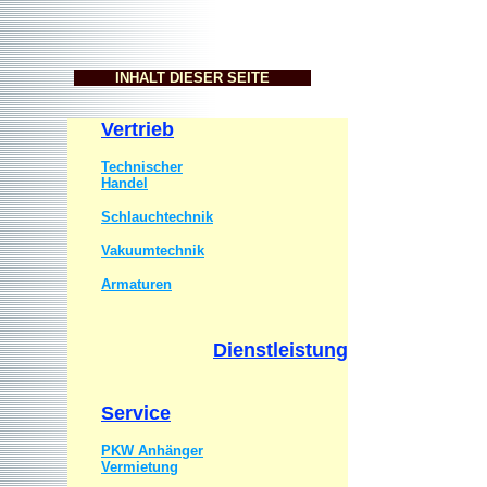
INHALT DIESER SEITE
Vertrieb
Technischer
Handel
Schlauchtechnik
Vakuumtechnik
Armaturen
Dienstleistung
Service
PKW Anhänger
Vermietung